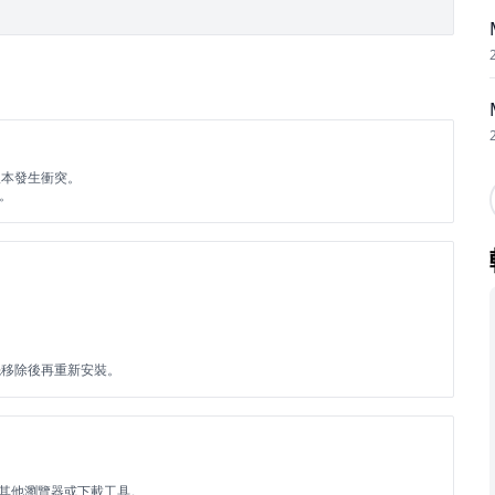
版本發生衝突。
裝。
先移除後再重新安裝。
用其他瀏覽器或下載工具。