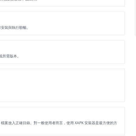
確保安裝與執行順暢。
由下載所需版本。
BB 檔案放入正確目錄。對一般使用者而言，使用 XAPK 安裝器是最方便的方