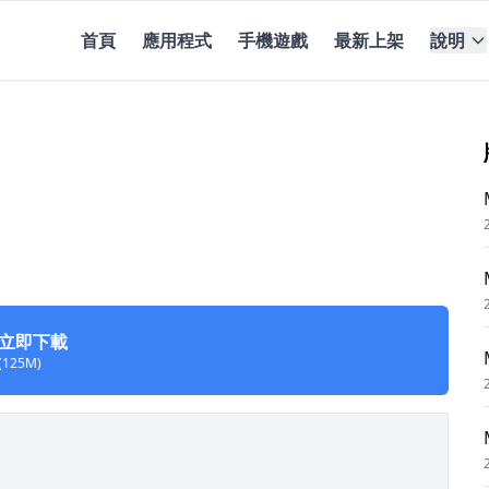
首頁
應用程式
手機遊戲
最新上架
說明
立即下載
(125M)