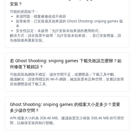
安裝？
可能的原因如下：
來源問題：檔案被修改或不相容
簽章衝突：已安裝過其他來源的 Ghost Shooting: sniping games 版
本
安全性設定：未啟用「允許安裝未知來源的應用程式」
解決方式：請在裝置中啟用「允許安裝未知來源」，若已安裝舊版，請
先移除後再重新安裝。
若 Ghost Shooting: sniping games 下載失敗該怎麼辦？如
何修復下載錯誤？
可能原因為網路不穩定、儲存空間不足，或瀏覽器／下載工具中斷。
建議解法：請使用穩定的 Wi-Fi 網路，確認裝置有足夠空間，並嘗試使用
其他瀏覽器或下載工具。
Ghost Shooting: sniping games 的檔案大小是多少？需要
多少儲存空間？
APK 檔案大小約為 308.46 MB。建議裝置至少保留 308.46 MB 的可用空
間，以確保安裝與執行順暢。