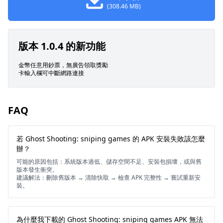
(308.46 MB)
版本 1.0.4 的新功能
金幣任意用鈔票，無廣告領取獎勵
卡輸入欄可中斷網路連接
FAQ
若 Ghost Shooting: sniping games 的 APK 安裝失敗該怎麼
辦？
可能的原因包括：系統版本過低、儲存空間不足、安裝包損壞，或與舊
版本發生衝突。
建議解法：刪除舊版本 → 清除快取 → 檢查 APK 完整性 → 嘗試重新安
裝。
為什麼我下載的 Ghost Shooting: sniping games APK 無法