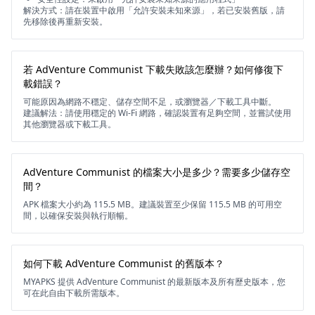
解決方式：請在裝置中啟用「允許安裝未知來源」，若已安裝舊版，請
先移除後再重新安裝。
若 AdVenture Communist 下載失敗該怎麼辦？如何修復下
載錯誤？
可能原因為網路不穩定、儲存空間不足，或瀏覽器／下載工具中斷。
建議解法：請使用穩定的 Wi-Fi 網路，確認裝置有足夠空間，並嘗試使用
其他瀏覽器或下載工具。
AdVenture Communist 的檔案大小是多少？需要多少儲存空
間？
APK 檔案大小約為 115.5 MB。建議裝置至少保留 115.5 MB 的可用空
間，以確保安裝與執行順暢。
如何下載 AdVenture Communist 的舊版本？
MYAPKS 提供 AdVenture Communist 的最新版本及所有歷史版本，您
可在此自由下載所需版本。