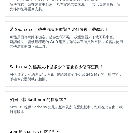
解決方式：請在裝置中啟用「允許安裝未知來源」，若已安裝舊版，請
先移除後再重新安裝。
若 Sadhana 下載失敗該怎麼辦？如何修復下載錯誤？
可能原因為網路不穩定、儲存空間不足，或瀏覽器／下載工具中斷。
建議解法：請使用穩定的 Wi-Fi 網路，確認裝置有足夠空間，並嘗試使用
其他瀏覽器或下載工具。
Sadhana 的檔案大小是多少？需要多少儲存空間？
APK 檔案大小約為 24.5 MB。建議裝置至少保留 24.5 MB 的可用空間，
以確保安裝與執行順暢。
如何下載 Sadhana 的舊版本？
MYAPKS 提供 Sadhana 的最新版本及所有歷史版本，您可在此自由下載
所需版本。
APK 與 XAPK 有什麼差別？