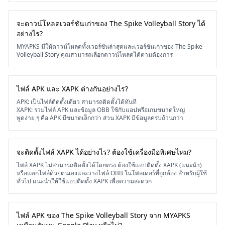
จะดาวน์โหลดเวอร์ชันเก่าของ The Spike Volleyball Story ได้
อย่างไร?
MYAPKS มีให้ดาวน์โหลดทั้งเวอร์ชันล่าสุดและเวอร์ชันเก่าของ The Spike
Volleyball Story คุณสามารถเลือกดาวน์โหลดได้ตามต้องการ
ไฟล์ APK และ XAPK ต่างกันอย่างไร?
APK: เป็นไฟล์ติดตั้งเดี่ยว สามารถติดตั้งได้ทันที
XAPK: รวมไฟล์ APK และข้อมูล OBB ใช้กับแอปหรือเกมขนาดใหญ่
พูดง่าย ๆ คือ APK มีขนาดเล็กกว่า ส่วน XAPK มีข้อมูลครบถ้วนกว่า
จะติดตั้งไฟล์ XAPK ได้อย่างไร? ต้องใช้เครื่องมือพิเศษไหม?
ไฟล์ XAPK ไม่สามารถติดตั้งได้โดยตรง ต้องใช้แอปติดตั้ง XAPK (แนะนำ)
หรือแตกไฟล์ด้วยตนเองและวางไฟล์ OBB ในโฟลเดอร์ที่ถูกต้อง สำหรับผู้ใช้
ทั่วไป แนะนำให้ใช้แอปติดตั้ง XAPK เพื่อความสะดวก
ไฟล์ APK ของ The Spike Volleyball Story จาก MYAPKS