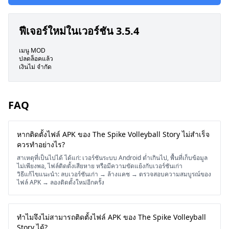
ฟีเจอร์ใหม่ในเวอร์ชัน 3.5.4
เมนู MOD
ปลดล็อคแล้ว
เงินไม่ จำกัด
FAQ
หากติดตั้งไฟล์ APK ของ The Spike Volleyball Story ไม่สำเร็จ
ควรทำอย่างไร?
สาเหตุที่เป็นไปได้ ได้แก่: เวอร์ชันระบบ Android ต่ำเกินไป, พื้นที่เก็บข้อมูล
ไม่เพียงพอ, ไฟล์ติดตั้งเสียหาย หรือมีความขัดแย้งกับเวอร์ชันเก่า
วิธีแก้ไขแนะนำ: ลบเวอร์ชันเก่า → ล้างแคช → ตรวจสอบความสมบูรณ์ของ
ไฟล์ APK → ลองติดตั้งใหม่อีกครั้ง
ทำไมจึงไม่สามารถติดตั้งไฟล์ APK ของ The Spike Volleyball
Story ได้?