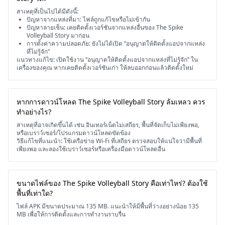
สาเหตุที่เป็นไปได้มีดังนี้:
ปัญหาจากแหล่งที่มา: ไฟล์ถูกแก้ไขหรือไม่เข้ากัน
ปัญหาลายเซ็น: เคยติดตั้งเวอร์ชันจากแหล่งอื่นของ The Spike
Volleyball Story มาก่อน
การตั้งค่าความปลอดภัย: ยังไม่ได้เปิด “อนุญาตให้ติดตั้งแอปจากแหล่ง
ที่ไม่รู้จัก”
แนวทางแก้ไข: เปิดใช้งาน “อนุญาตให้ติดตั้งแอปจากแหล่งที่ไม่รู้จัก” ใน
เครื่องของคุณ หากเคยติดตั้งเวอร์ชันเก่า ให้ลบออกก่อนแล้วติดตั้งใหม่
หากการดาวน์โหลด The Spike Volleyball Story ล้มเหลว ควร
ทำอย่างไร?
สาเหตุที่อาจเกิดขึ้นได้ เช่น อินเทอร์เน็ตไม่เสถียร, พื้นที่จัดเก็บไม่เพียงพอ,
หรือเบราว์เซอร์/โปรแกรมดาวน์โหลดขัดข้อง
วิธีแก้ไขที่แนะนำ: ใช้เครือข่าย Wi-Fi ที่เสถียร ตรวจสอบให้แน่ใจว่ามีพื้นที่
เพียงพอ และลองใช้เบราว์เซอร์หรือเครื่องมือดาวน์โหลดอื่น
ขนาดไฟล์ของ The Spike Volleyball Story คือเท่าไหร่? ต้องใช้
พื้นที่เท่าใด?
ไฟล์ APK มีขนาดประมาณ 135 MB. แนะนำให้มีพื้นที่ว่างอย่างน้อย 135
MB เพื่อให้การติดตั้งและการทำงานราบรื่น