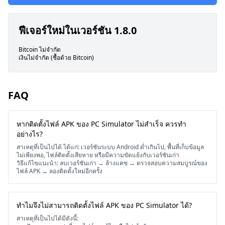
ฟีเจอร์ใหม่ในเวอร์ชัน 1.8.0
Bitcoin ไม่จำกัด
เงินไม่จำกัด (ซื้อด้วย Bitcoin)
FAQ
หากติดตั้งไฟล์ APK ของ PC Simulator ไม่สำเร็จ ควรทำ
อย่างไร?
สาเหตุที่เป็นไปได้ ได้แก่: เวอร์ชันระบบ Android ต่ำเกินไป, พื้นที่เก็บข้อมูล
ไม่เพียงพอ, ไฟล์ติดตั้งเสียหาย หรือมีความขัดแย้งกับเวอร์ชันเก่า
วิธีแก้ไขแนะนำ: ลบเวอร์ชันเก่า → ล้างแคช → ตรวจสอบความสมบูรณ์ของ
ไฟล์ APK → ลองติดตั้งใหม่อีกครั้ง
ทำไมจึงไม่สามารถติดตั้งไฟล์ APK ของ PC Simulator ได้?
สาเหตุที่เป็นไปได้มีดังนี้: