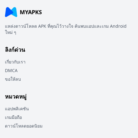
MYAPKS
แหล่งดาวน์โหลด APK ที่คุณไว้วางใจ ค้นพบแอปและเกม Android
ใหม่ ๆ
ลิงก์ด่วน
เกี่ยวกับเรา
DMCA
ขอให้ลบ
หมวดหมู่
แอปพลิเคชัน
เกมมือถือ
ดาวน์โหลดยอดนิยม