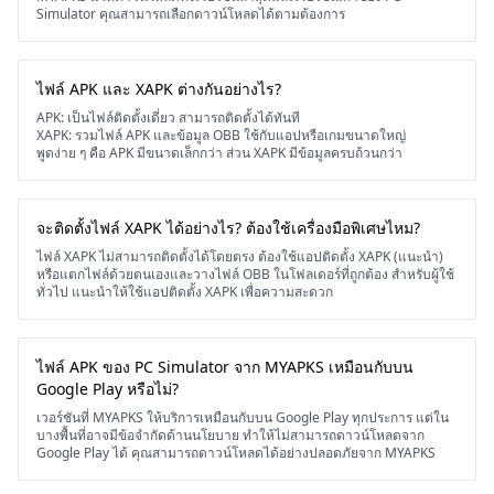
Simulator คุณสามารถเลือกดาวน์โหลดได้ตามต้องการ
ไฟล์ APK และ XAPK ต่างกันอย่างไร?
APK: เป็นไฟล์ติดตั้งเดี่ยว สามารถติดตั้งได้ทันที
XAPK: รวมไฟล์ APK และข้อมูล OBB ใช้กับแอปหรือเกมขนาดใหญ่
พูดง่าย ๆ คือ APK มีขนาดเล็กกว่า ส่วน XAPK มีข้อมูลครบถ้วนกว่า
จะติดตั้งไฟล์ XAPK ได้อย่างไร? ต้องใช้เครื่องมือพิเศษไหม?
ไฟล์ XAPK ไม่สามารถติดตั้งได้โดยตรง ต้องใช้แอปติดตั้ง XAPK (แนะนำ)
หรือแตกไฟล์ด้วยตนเองและวางไฟล์ OBB ในโฟลเดอร์ที่ถูกต้อง สำหรับผู้ใช้
ทั่วไป แนะนำให้ใช้แอปติดตั้ง XAPK เพื่อความสะดวก
ไฟล์ APK ของ PC Simulator จาก MYAPKS เหมือนกับบน
Google Play หรือไม่?
เวอร์ชันที่ MYAPKS ให้บริการเหมือนกับบน Google Play ทุกประการ แต่ใน
บางพื้นที่อาจมีข้อจำกัดด้านนโยบาย ทำให้ไม่สามารถดาวน์โหลดจาก
Google Play ได้ คุณสามารถดาวน์โหลดได้อย่างปลอดภัยจาก MYAPKS