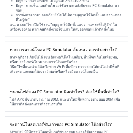
ปัญหาจากแหล่งที่มา: ไฟล์ถูกแก้ไขหรือไม่เข้ากัน
ปัญหาลายเซ็น: เคยติดตั้งเวอร์ชันจากแหล่งอื่นของ PC Simulator มา
ก่อน
การตั้งค่าความปลอดภัย: ยังไม่ได้เปิด “อนุญาตให้ติดตั้งแอปจากแหล่ง
ที่ไม่รู้จัก”
แนวทางแก้ไข: เปิดใช้งาน “อนุญาตให้ติดตั้งแอปจากแหล่งที่ไม่รู้จัก” ใน
เครื่องของคุณ หากเคยติดตั้งเวอร์ชันเก่า ให้ลบออกก่อนแล้วติดตั้งใหม่
หากการดาวน์โหลด PC Simulator ล้มเหลว ควรทำอย่างไร?
สาเหตุที่อาจเกิดขึ้นได้ เช่น อินเทอร์เน็ตไม่เสถียร, พื้นที่จัดเก็บไม่เพียงพอ,
หรือเบราว์เซอร์/โปรแกรมดาวน์โหลดขัดข้อง
วิธีแก้ไขที่แนะนำ: ใช้เครือข่าย Wi-Fi ที่เสถียร ตรวจสอบให้แน่ใจว่ามีพื้นที่
เพียงพอ และลองใช้เบราว์เซอร์หรือเครื่องมือดาวน์โหลดอื่น
ขนาดไฟล์ของ PC Simulator คือเท่าไหร่? ต้องใช้พื้นที่เท่าใด?
ไฟล์ APK มีขนาดประมาณ 30M. แนะนำให้มีพื้นที่ว่างอย่างน้อย 30M เพื่อ
ให้การติดตั้งและการทำงานราบรื่น
จะดาวน์โหลดเวอร์ชันเก่าของ PC Simulator ได้อย่างไร?
MYAPKS มีให้ดาวน์โหลดทั้งเวอร์ชันล่าสุดและเวอร์ชันเก่าของ PC