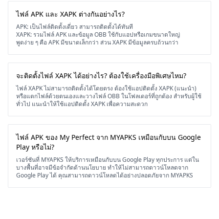
ไฟล์ APK และ XAPK ต่างกันอย่างไร?
APK: เป็นไฟล์ติดตั้งเดี่ยว สามารถติดตั้งได้ทันที
XAPK: รวมไฟล์ APK และข้อมูล OBB ใช้กับแอปหรือเกมขนาดใหญ่
พูดง่าย ๆ คือ APK มีขนาดเล็กกว่า ส่วน XAPK มีข้อมูลครบถ้วนกว่า
จะติดตั้งไฟล์ XAPK ได้อย่างไร? ต้องใช้เครื่องมือพิเศษไหม?
ไฟล์ XAPK ไม่สามารถติดตั้งได้โดยตรง ต้องใช้แอปติดตั้ง XAPK (แนะนำ)
หรือแตกไฟล์ด้วยตนเองและวางไฟล์ OBB ในโฟลเดอร์ที่ถูกต้อง สำหรับผู้ใช้
ทั่วไป แนะนำให้ใช้แอปติดตั้ง XAPK เพื่อความสะดวก
ไฟล์ APK ของ My Perfect จาก MYAPKS เหมือนกับบน Google
Play หรือไม่?
เวอร์ชันที่ MYAPKS ให้บริการเหมือนกับบน Google Play ทุกประการ แต่ใน
บางพื้นที่อาจมีข้อจำกัดด้านนโยบาย ทำให้ไม่สามารถดาวน์โหลดจาก
Google Play ได้ คุณสามารถดาวน์โหลดได้อย่างปลอดภัยจาก MYAPKS