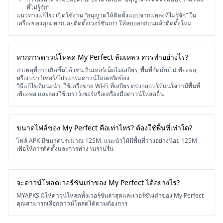
ที่ไม่รู้จัก”
แนวทางแก้ไข: เปิดใช้งาน “อนุญาตให้ติดตั้งแอปจากแหล่งที่ไม่รู้จัก” ใน
เครื่องของคุณ หากเคยติดตั้งเวอร์ชันเก่า ให้ลบออกก่อนแล้วติดตั้งใหม่
หากการดาวน์โหลด My Perfect ล้มเหลว ควรทำอย่างไร?
สาเหตุที่อาจเกิดขึ้นได้ เช่น อินเทอร์เน็ตไม่เสถียร, พื้นที่จัดเก็บไม่เพียงพอ,
หรือเบราว์เซอร์/โปรแกรมดาวน์โหลดขัดข้อง
วิธีแก้ไขที่แนะนำ: ใช้เครือข่าย Wi-Fi ที่เสถียร ตรวจสอบให้แน่ใจว่ามีพื้นที่
เพียงพอ และลองใช้เบราว์เซอร์หรือเครื่องมือดาวน์โหลดอื่น
ขนาดไฟล์ของ My Perfect คือเท่าไหร่? ต้องใช้พื้นที่เท่าใด?
ไฟล์ APK มีขนาดประมาณ 125M. แนะนำให้มีพื้นที่ว่างอย่างน้อย 125M
เพื่อให้การติดตั้งและการทำงานราบรื่น
จะดาวน์โหลดเวอร์ชันเก่าของ My Perfect ได้อย่างไร?
MYAPKS มีให้ดาวน์โหลดทั้งเวอร์ชันล่าสุดและเวอร์ชันเก่าของ My Perfect
คุณสามารถเลือกดาวน์โหลดได้ตามต้องการ