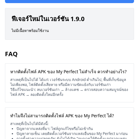
ฟีเจอร์ใหม่ในเวอร์ชัน 1.9.0
ไม่มีเนื้อหาพร้อมใช้งาน
FAQ
หากติดตั้งไฟล์ APK ของ My Perfect ไม่สำเร็จ ควรทำอย่างไร?
สาเหตุที่เป็นไปได้ ได้แก่: เวอร์ชันระบบ Android ต่ำเกินไป, พื้นที่เก็บข้อมูล
ไม่เพียงพอ, ไฟล์ติดตั้งเสียหาย หรือมีความขัดแย้งกับเวอร์ชันเก่า
วิธีแก้ไขแนะนำ: ลบเวอร์ชันเก่า → ล้างแคช → ตรวจสอบความสมบูรณ์ของ
ไฟล์ APK → ลองติดตั้งใหม่อีกครั้ง
ทำไมจึงไม่สามารถติดตั้งไฟล์ APK ของ My Perfect ได้?
สาเหตุที่เป็นไปได้มีดังนี้:
ปัญหาจากแหล่งที่มา: ไฟล์ถูกแก้ไขหรือไม่เข้ากัน
ปัญหาลายเซ็น: เคยติดตั้งเวอร์ชันจากแหล่งอื่นของ My Perfect มาก่อน
การตั้งค่าความปลอดภัย: ยังไม่ได้เปิด “อนุญาตให้ติดตั้งแอปจากแหล่ง