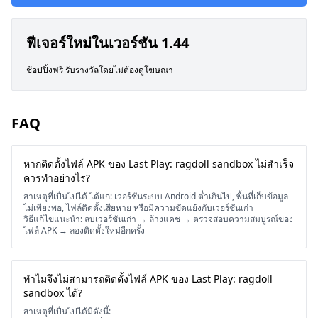
ฟีเจอร์ใหม่ในเวอร์ชัน 1.44
ช้อปปิ้งฟรี รับรางวัลโดยไม่ต้องดูโฆษณา
FAQ
หากติดตั้งไฟล์ APK ของ Last Play: ragdoll sandbox ไม่สำเร็จ
ควรทำอย่างไร?
สาเหตุที่เป็นไปได้ ได้แก่: เวอร์ชันระบบ Android ต่ำเกินไป, พื้นที่เก็บข้อมูล
ไม่เพียงพอ, ไฟล์ติดตั้งเสียหาย หรือมีความขัดแย้งกับเวอร์ชันเก่า
วิธีแก้ไขแนะนำ: ลบเวอร์ชันเก่า → ล้างแคช → ตรวจสอบความสมบูรณ์ของ
ไฟล์ APK → ลองติดตั้งใหม่อีกครั้ง
ทำไมจึงไม่สามารถติดตั้งไฟล์ APK ของ Last Play: ragdoll
sandbox ได้?
สาเหตุที่เป็นไปได้มีดังนี้: