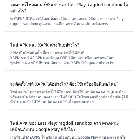
จะดาวน์โหลดเวอร์ชันเก่าของ Last Play: ragdoll sandbox ได้
อย่างไร?
MYAPKS มีให้ดาวน์โหลดทั้งเวอร์ชันล่าสุดและเวอร์ชันเก่าของ Last Play:
ragdoll sandbox คุณสามารถเลือกดาวน์โหลดได้ตามต้องการ
ไฟล์ APK และ XAPK ต่างกันอย่างไร?
APK: เป็นไฟล์ติดตั้งเดี่ยว สามารถติดตั้งได้ทันที
XAPK: รวมไฟล์ APK และข้อมูล OBB ใช้กับแอปหรือเกมขนาดใหญ่
พูดง่าย ๆ คือ APK มีขนาดเล็กกว่า ส่วน XAPK มีข้อมูลครบถ้วนกว่า
จะติดตั้งไฟล์ XAPK ได้อย่างไร? ต้องใช้เครื่องมือพิเศษไหม?
ไฟล์ XAPK ไม่สามารถติดตั้งได้โดยตรง ต้องใช้แอปติดตั้ง XAPK (แนะนำ)
หรือแตกไฟล์ด้วยตนเองและวางไฟล์ OBB ในโฟลเดอร์ที่ถูกต้อง สำหรับผู้ใช้
ทั่วไป แนะนำให้ใช้แอปติดตั้ง XAPK เพื่อความสะดวก
ไฟล์ APK ของ Last Play: ragdoll sandbox จาก MYAPKS
เหมือนกับบน Google Play หรือไม่?
เวอร์ชันที่ MYAPKS ให้บริการเหมือนกับบน Google Play ทุกประการ แต่ใน