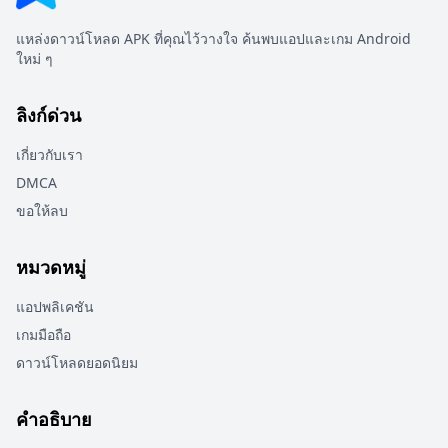
แหล่งดาวน์โหลด APK ที่คุณไว้วางใจ ค้นพบแอปและเกม Android
ใหม่ ๆ
ลิงก์ด่วน
เกี่ยวกับเรา
DMCA
ขอให้ลบ
หมวดหมู่
แอปพลิเคชัน
เกมมือถือ
ดาวน์โหลดยอดนิยม
คำอธิบาย