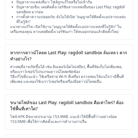
ปัญหาจากแหล่งที่มา: ไฟล์ถูกแก้ไขหรือไม่เข้ากัน
ปัญหาลายเซ็น: เคยติดตั้งเวอร์ชันจากแหล่งอื่นของ Last Play: ragdoll
sandbox มาก่อน
การตั้งค่าความปลอดภัย: ยังไม่ได้เปิด “อนุญาตให้ติดตั้งแอปจากแหล่ง
ที่ไม่รู้จัก”
แนวทางแก้ไข: เปิดใช้งาน “อนุญาตให้ติดตั้งแอปจากแหล่งที่ไม่รู้จัก” ใน
เครื่องของคุณ หากเคยติดตั้งเวอร์ชันเก่า ให้ลบออกก่อนแล้วติดตั้งใหม่
หากการดาวน์โหลด Last Play: ragdoll sandbox ล้มเหลว ควร
ทำอย่างไร?
สาเหตุที่อาจเกิดขึ้นได้ เช่น อินเทอร์เน็ตไม่เสถียร, พื้นที่จัดเก็บไม่เพียงพอ,
หรือเบราว์เซอร์/โปรแกรมดาวน์โหลดขัดข้อง
วิธีแก้ไขที่แนะนำ: ใช้เครือข่าย Wi-Fi ที่เสถียร ตรวจสอบให้แน่ใจว่ามีพื้นที่
เพียงพอ และลองใช้เบราว์เซอร์หรือเครื่องมือดาวน์โหลดอื่น
ขนาดไฟล์ของ Last Play: ragdoll sandbox คือเท่าไหร่? ต้อง
ใช้พื้นที่เท่าใด?
ไฟล์ APK มีขนาดประมาณ 153.9MB. แนะนำให้มีพื้นที่ว่างอย่างน้อย
153.9MB เพื่อให้การติดตั้งและการทำงานราบรื่น