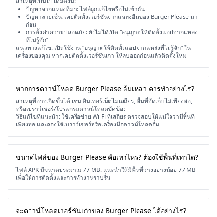
สาเหตุที่เป็นไปได้มีดังนี้:
ปัญหาจากแหล่งที่มา: ไฟล์ถูกแก้ไขหรือไม่เข้ากัน
ปัญหาลายเซ็น: เคยติดตั้งเวอร์ชันจากแหล่งอื่นของ Burger Please มา
ก่อน
การตั้งค่าความปลอดภัย: ยังไม่ได้เปิด “อนุญาตให้ติดตั้งแอปจากแหล่ง
ที่ไม่รู้จัก”
แนวทางแก้ไข: เปิดใช้งาน “อนุญาตให้ติดตั้งแอปจากแหล่งที่ไม่รู้จัก” ใน
เครื่องของคุณ หากเคยติดตั้งเวอร์ชันเก่า ให้ลบออกก่อนแล้วติดตั้งใหม่
หากการดาวน์โหลด Burger Please ล้มเหลว ควรทำอย่างไร?
สาเหตุที่อาจเกิดขึ้นได้ เช่น อินเทอร์เน็ตไม่เสถียร, พื้นที่จัดเก็บไม่เพียงพอ,
หรือเบราว์เซอร์/โปรแกรมดาวน์โหลดขัดข้อง
วิธีแก้ไขที่แนะนำ: ใช้เครือข่าย Wi-Fi ที่เสถียร ตรวจสอบให้แน่ใจว่ามีพื้นที่
เพียงพอ และลองใช้เบราว์เซอร์หรือเครื่องมือดาวน์โหลดอื่น
ขนาดไฟล์ของ Burger Please คือเท่าไหร่? ต้องใช้พื้นที่เท่าใด?
ไฟล์ APK มีขนาดประมาณ 77 MB. แนะนำให้มีพื้นที่ว่างอย่างน้อย 77 MB
เพื่อให้การติดตั้งและการทำงานราบรื่น
จะดาวน์โหลดเวอร์ชันเก่าของ Burger Please ได้อย่างไร?