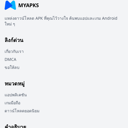
MYAPKS
แหล่งดาวน์โหลด APK ที่คุณไว้วางใจ ค้นพบแอปและเกม Android
ใหม่ ๆ
ลิงก์ด่วน
เกี่ยวกับเรา
DMCA
ขอให้ลบ
หมวดหมู่
แอปพลิเคชัน
เกมมือถือ
ดาวน์โหลดยอดนิยม
คำอธิบาย