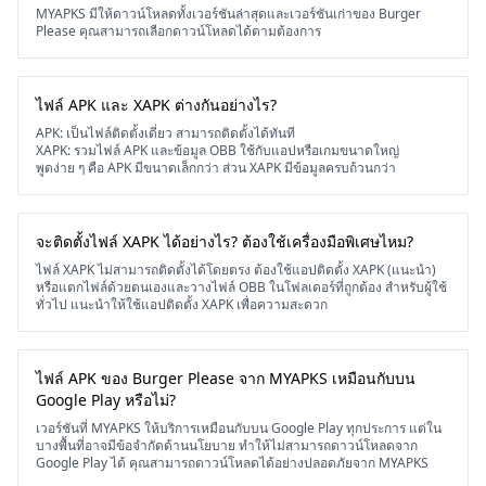
MYAPKS มีให้ดาวน์โหลดทั้งเวอร์ชันล่าสุดและเวอร์ชันเก่าของ Burger
Please คุณสามารถเลือกดาวน์โหลดได้ตามต้องการ
ไฟล์ APK และ XAPK ต่างกันอย่างไร?
APK: เป็นไฟล์ติดตั้งเดี่ยว สามารถติดตั้งได้ทันที
XAPK: รวมไฟล์ APK และข้อมูล OBB ใช้กับแอปหรือเกมขนาดใหญ่
พูดง่าย ๆ คือ APK มีขนาดเล็กกว่า ส่วน XAPK มีข้อมูลครบถ้วนกว่า
จะติดตั้งไฟล์ XAPK ได้อย่างไร? ต้องใช้เครื่องมือพิเศษไหม?
ไฟล์ XAPK ไม่สามารถติดตั้งได้โดยตรง ต้องใช้แอปติดตั้ง XAPK (แนะนำ)
หรือแตกไฟล์ด้วยตนเองและวางไฟล์ OBB ในโฟลเดอร์ที่ถูกต้อง สำหรับผู้ใช้
ทั่วไป แนะนำให้ใช้แอปติดตั้ง XAPK เพื่อความสะดวก
ไฟล์ APK ของ Burger Please จาก MYAPKS เหมือนกับบน
Google Play หรือไม่?
เวอร์ชันที่ MYAPKS ให้บริการเหมือนกับบน Google Play ทุกประการ แต่ใน
บางพื้นที่อาจมีข้อจำกัดด้านนโยบาย ทำให้ไม่สามารถดาวน์โหลดจาก
Google Play ได้ คุณสามารถดาวน์โหลดได้อย่างปลอดภัยจาก MYAPKS