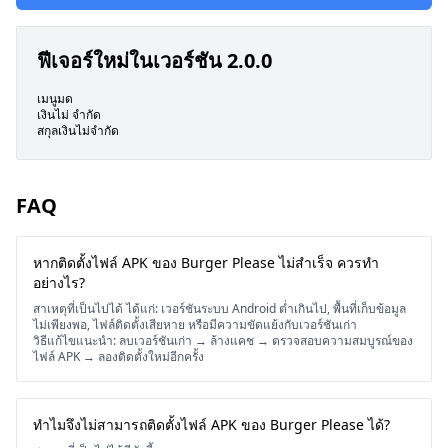
ฟีเจอร์ใหม่ในเวอร์ชัน 2.0.0
เมนูมด
เงินไม่ จำกัด
สกุลเงินไม่จำกัด
FAQ
หากติดตั้งไฟล์ APK ของ Burger Please ไม่สำเร็จ ควรทำ
อย่างไร?
สาเหตุที่เป็นไปได้ ได้แก่: เวอร์ชันระบบ Android ต่ำเกินไป, พื้นที่เก็บข้อมูล
ไม่เพียงพอ, ไฟล์ติดตั้งเสียหาย หรือมีความขัดแย้งกับเวอร์ชันเก่า
วิธีแก้ไขแนะนำ: ลบเวอร์ชันเก่า → ล้างแคช → ตรวจสอบความสมบูรณ์ของ
ไฟล์ APK → ลองติดตั้งใหม่อีกครั้ง
ทำไมจึงไม่สามารถติดตั้งไฟล์ APK ของ Burger Please ได้?