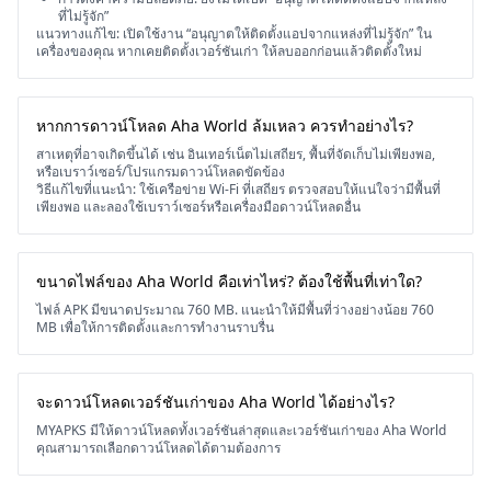
ที่ไม่รู้จัก”
แนวทางแก้ไข: เปิดใช้งาน “อนุญาตให้ติดตั้งแอปจากแหล่งที่ไม่รู้จัก” ใน
เครื่องของคุณ หากเคยติดตั้งเวอร์ชันเก่า ให้ลบออกก่อนแล้วติดตั้งใหม่
หากการดาวน์โหลด Aha World ล้มเหลว ควรทำอย่างไร?
สาเหตุที่อาจเกิดขึ้นได้ เช่น อินเทอร์เน็ตไม่เสถียร, พื้นที่จัดเก็บไม่เพียงพอ,
หรือเบราว์เซอร์/โปรแกรมดาวน์โหลดขัดข้อง
วิธีแก้ไขที่แนะนำ: ใช้เครือข่าย Wi-Fi ที่เสถียร ตรวจสอบให้แน่ใจว่ามีพื้นที่
เพียงพอ และลองใช้เบราว์เซอร์หรือเครื่องมือดาวน์โหลดอื่น
ขนาดไฟล์ของ Aha World คือเท่าไหร่? ต้องใช้พื้นที่เท่าใด?
ไฟล์ APK มีขนาดประมาณ 760 MB. แนะนำให้มีพื้นที่ว่างอย่างน้อย 760
MB เพื่อให้การติดตั้งและการทำงานราบรื่น
จะดาวน์โหลดเวอร์ชันเก่าของ Aha World ได้อย่างไร?
MYAPKS มีให้ดาวน์โหลดทั้งเวอร์ชันล่าสุดและเวอร์ชันเก่าของ Aha World
คุณสามารถเลือกดาวน์โหลดได้ตามต้องการ