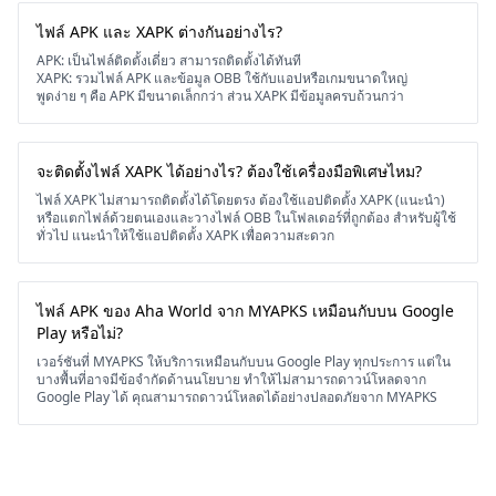
ไฟล์ APK และ XAPK ต่างกันอย่างไร?
APK: เป็นไฟล์ติดตั้งเดี่ยว สามารถติดตั้งได้ทันที
XAPK: รวมไฟล์ APK และข้อมูล OBB ใช้กับแอปหรือเกมขนาดใหญ่
พูดง่าย ๆ คือ APK มีขนาดเล็กกว่า ส่วน XAPK มีข้อมูลครบถ้วนกว่า
จะติดตั้งไฟล์ XAPK ได้อย่างไร? ต้องใช้เครื่องมือพิเศษไหม?
ไฟล์ XAPK ไม่สามารถติดตั้งได้โดยตรง ต้องใช้แอปติดตั้ง XAPK (แนะนำ)
หรือแตกไฟล์ด้วยตนเองและวางไฟล์ OBB ในโฟลเดอร์ที่ถูกต้อง สำหรับผู้ใช้
ทั่วไป แนะนำให้ใช้แอปติดตั้ง XAPK เพื่อความสะดวก
ไฟล์ APK ของ Aha World จาก MYAPKS เหมือนกับบน Google
Play หรือไม่?
เวอร์ชันที่ MYAPKS ให้บริการเหมือนกับบน Google Play ทุกประการ แต่ใน
บางพื้นที่อาจมีข้อจำกัดด้านนโยบาย ทำให้ไม่สามารถดาวน์โหลดจาก
Google Play ได้ คุณสามารถดาวน์โหลดได้อย่างปลอดภัยจาก MYAPKS