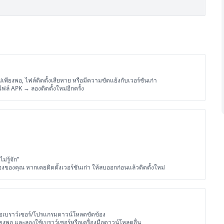
ไม่เพียงพอ, ไฟล์ติดตั้งเสียหาย หรือมีความขัดแย้งกับเวอร์ชันเก่า
์ APK → ลองติดตั้งใหม่อีกครั้ง
่รู้จัก”
่องของคุณ หากเคยติดตั้งเวอร์ชันเก่า ให้ลบออกก่อนแล้วติดตั้งใหม่
อ, หรือเบราว์เซอร์/โปรแกรมดาวน์โหลดขัดข้อง
่เพียงพอ และลองใช้เบราว์เซอร์หรือเครื่องมือดาวน์โหลดอื่น