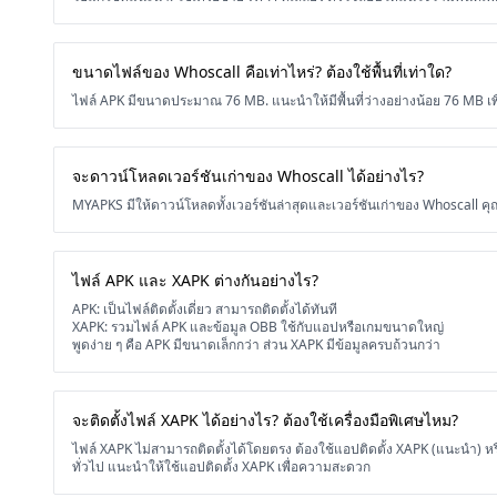
ขนาดไฟล์ของ Whoscall คือเท่าไหร่? ต้องใช้พื้นที่เท่าใด?
ไฟล์ APK มีขนาดประมาณ 76 MB. แนะนำให้มีพื้นที่ว่างอย่างน้อย 76 MB เพ
จะดาวน์โหลดเวอร์ชันเก่าของ Whoscall ได้อย่างไร?
MYAPKS มีให้ดาวน์โหลดทั้งเวอร์ชันล่าสุดและเวอร์ชันเก่าของ Whoscall
ไฟล์ APK และ XAPK ต่างกันอย่างไร?
APK: เป็นไฟล์ติดตั้งเดี่ยว สามารถติดตั้งได้ทันที
XAPK: รวมไฟล์ APK และข้อมูล OBB ใช้กับแอปหรือเกมขนาดใหญ่
พูดง่าย ๆ คือ APK มีขนาดเล็กกว่า ส่วน XAPK มีข้อมูลครบถ้วนกว่า
จะติดตั้งไฟล์ XAPK ได้อย่างไร? ต้องใช้เครื่องมือพิเศษไหม?
ไฟล์ XAPK ไม่สามารถติดตั้งได้โดยตรง ต้องใช้แอปติดตั้ง XAPK (แนะนำ) ห
ทั่วไป แนะนำให้ใช้แอปติดตั้ง XAPK เพื่อความสะดวก