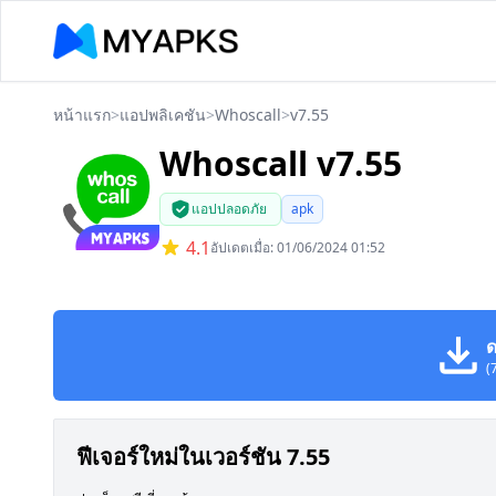
หน้าแรก
>
แอปพลิเคชัน
>
Whoscall
>
v7.55
Whoscall v7.55
แอปปลอดภัย
apk
4.1
อัปเดตเมื่อ: 01/06/2024 01:52
ด
(
ฟีเจอร์ใหม่ในเวอร์ชัน 7.55