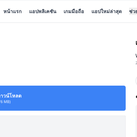
หน้าแรก
แอปพลิเคชัน
เกมมือถือ
แอปใหม่ล่าสุด
ช่ว
าวน์โหลด
76 MB)