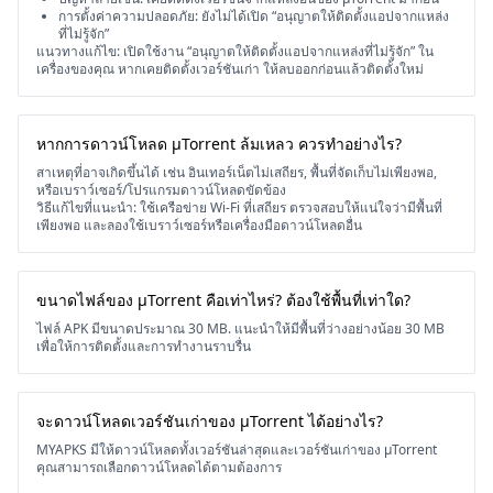
การตั้งค่าความปลอดภัย: ยังไม่ได้เปิด “อนุญาตให้ติดตั้งแอปจากแหล่ง
ที่ไม่รู้จัก”
แนวทางแก้ไข: เปิดใช้งาน “อนุญาตให้ติดตั้งแอปจากแหล่งที่ไม่รู้จัก” ใน
เครื่องของคุณ หากเคยติดตั้งเวอร์ชันเก่า ให้ลบออกก่อนแล้วติดตั้งใหม่
หากการดาวน์โหลด μTorrent ล้มเหลว ควรทำอย่างไร?
สาเหตุที่อาจเกิดขึ้นได้ เช่น อินเทอร์เน็ตไม่เสถียร, พื้นที่จัดเก็บไม่เพียงพอ,
หรือเบราว์เซอร์/โปรแกรมดาวน์โหลดขัดข้อง
วิธีแก้ไขที่แนะนำ: ใช้เครือข่าย Wi-Fi ที่เสถียร ตรวจสอบให้แน่ใจว่ามีพื้นที่
เพียงพอ และลองใช้เบราว์เซอร์หรือเครื่องมือดาวน์โหลดอื่น
ขนาดไฟล์ของ μTorrent คือเท่าไหร่? ต้องใช้พื้นที่เท่าใด?
ไฟล์ APK มีขนาดประมาณ 30 MB. แนะนำให้มีพื้นที่ว่างอย่างน้อย 30 MB
เพื่อให้การติดตั้งและการทำงานราบรื่น
จะดาวน์โหลดเวอร์ชันเก่าของ μTorrent ได้อย่างไร?
MYAPKS มีให้ดาวน์โหลดทั้งเวอร์ชันล่าสุดและเวอร์ชันเก่าของ μTorrent
คุณสามารถเลือกดาวน์โหลดได้ตามต้องการ