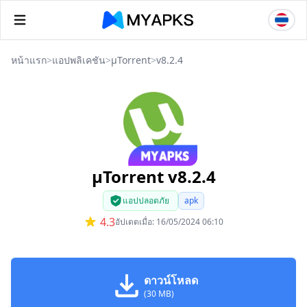
หน้าแรก
>
แอปพลิเคชัน
>
μTorrent
>
v8.2.4
μTorrent v8.2.4
แอปปลอดภัย
apk
4.3
อัปเดตเมื่อ: 16/05/2024 06:10
ดาวน์โหลด
(30 MB)