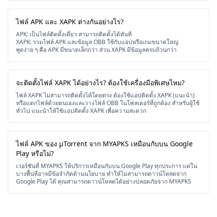
ไฟล์ APK และ XAPK ต่างกันอย่างไร?
APK: เป็นไฟล์ติดตั้งเดี่ยว สามารถติดตั้งได้ทันที
XAPK: รวมไฟล์ APK และข้อมูล OBB ใช้กับแอปหรือเกมขนาดใหญ่
พูดง่าย ๆ คือ APK มีขนาดเล็กกว่า ส่วน XAPK มีข้อมูลครบถ้วนกว่า
จะติดตั้งไฟล์ XAPK ได้อย่างไร? ต้องใช้เครื่องมือพิเศษไหม?
ไฟล์ XAPK ไม่สามารถติดตั้งได้โดยตรง ต้องใช้แอปติดตั้ง XAPK (แนะนำ)
หรือแตกไฟล์ด้วยตนเองและวางไฟล์ OBB ในโฟลเดอร์ที่ถูกต้อง สำหรับผู้ใช้
ทั่วไป แนะนำให้ใช้แอปติดตั้ง XAPK เพื่อความสะดวก
ไฟล์ APK ของ μTorrent จาก MYAPKS เหมือนกับบน Google
Play หรือไม่?
เวอร์ชันที่ MYAPKS ให้บริการเหมือนกับบน Google Play ทุกประการ แต่ใน
บางพื้นที่อาจมีข้อจำกัดด้านนโยบาย ทำให้ไม่สามารถดาวน์โหลดจาก
Google Play ได้ คุณสามารถดาวน์โหลดได้อย่างปลอดภัยจาก MYAPKS