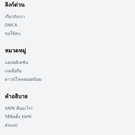
ลิงก์ด่วน
เกี่ยวกับเรา
DMCA
ขอให้ลบ
หมวดหมู่
แอปพลิเคชัน
เกมมือถือ
ดาวน์โหลดยอดนิยม
คำอธิบาย
XAPK คืออะไร?
วิธีติดตั้ง XAPK
ส่งแอป