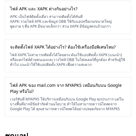
ไฟล์ APK และ XAPK ต่างกันอย่างไร?
APK: เป็นไฟล์ติดตั้งเดี่ยว สามารถติดตั้งได้ทันที
XAPK: รวมไฟล์ APK และข้อมูล OBB ใช้กับแอปหรือเกมขนาดใหญ่
พูดง่าย ๆ คือ APK มีขนาดเล็กกว่า ส่วน XAPK มีข้อมูลครบถ้วนกว่า
จะติดตั้งไฟล์ XAPK ได้อย่างไร? ต้องใช้เครื่องมือพิเศษไหม?
ไฟล์ XAPK ไม่สามารถติดตั้งได้โดยตรง ต้องใช้แอปติดตั้ง XAPK (แนะนำ)
หรือแตกไฟล์ด้วยตนเองและวางไฟล์ OBB ในโฟลเดอร์ที่ถูกต้อง สำหรับผู้ใช้
ทั่วไป แนะนำให้ใช้แอปติดตั้ง XAPK เพื่อความสะดวก
ไฟล์ APK ของ mail.com จาก MYAPKS เหมือนกับบน Google
Play หรือไม่?
เวอร์ชันที่ MYAPKS ให้บริการเหมือนกับบน Google Play ทุกประการ แต่ใน
บางพื้นที่อาจมีข้อจำกัดด้านนโยบาย ทำให้ไม่สามารถดาวน์โหลดจาก
Google Play ได้ คุณสามารถดาวน์โหลดได้อย่างปลอดภัยจาก MYAPKS
ชุดแอป