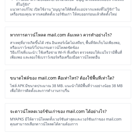
ที่ไม่รู้จัก”
แนวทางแก้ไข: เปิดใช้งาน “อนุญาตให้ติดตั้งแอปจากแหล่งที่ไม่รู้จัก” ใน
เครื่องของคุณ หากเคยติดตั้งเวอร์ชันเก่า ให้ลบออกก่อนแล้วติดตั้งใหม่
หากการดาวน์โหลด mail.com ล้มเหลว ควรทำอย่างไร?
สาเหตุที่อาจเกิดขึ้นได้ เช่น อินเทอร์เน็ตไม่เสถียร, พื้นที่จัดเก็บไม่เพียงพอ,
หรือเบราว์เซอร์/โปรแกรมดาวน์โหลดขัดข้อง
วิธีแก้ไขที่แนะนำ: ใช้เครือข่าย Wi-Fi ที่เสถียร ตรวจสอบให้แน่ใจว่ามีพื้นที่
เพียงพอ และลองใช้เบราว์เซอร์หรือเครื่องมือดาวน์โหลดอื่น
ขนาดไฟล์ของ mail.com คือเท่าไหร่? ต้องใช้พื้นที่เท่าใด?
ไฟล์ APK มีขนาดประมาณ 38 MB. แนะนำให้มีพื้นที่ว่างอย่างน้อย 38 MB
เพื่อให้การติดตั้งและการทำงานราบรื่น
จะดาวน์โหลดเวอร์ชันเก่าของ mail.com ได้อย่างไร?
MYAPKS มีให้ดาวน์โหลดทั้งเวอร์ชันล่าสุดและเวอร์ชันเก่าของ mail.com
คุณสามารถเลือกดาวน์โหลดได้ตามต้องการ