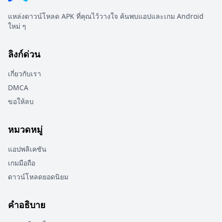
แหล่งดาวน์โหลด APK ที่คุณไว้วางใจ ค้นพบแอปและเกม Android
ใหม่ ๆ
ลิงก์ด่วน
เกี่ยวกับเรา
DMCA
ขอให้ลบ
หมวดหมู่
แอปพลิเคชัน
เกมมือถือ
ดาวน์โหลดยอดนิยม
คำอธิบาย