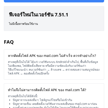
ฟีเจอร์ใหม่ในเวอร์ชัน 7.51.1
ไม่มีเนื้อหาพร้อมใช้งาน
FAQ
หากติดตั้งไฟล์ APK ของ mail.com ไม่สำเร็จ ควรทำอย่างไร?
สาเหตุที่เป็นไปได้ ได้แก่: เวอร์ชันระบบ Android ต่ำเกินไป, พื้นที่เก็บข้อมูล
ไม่เพียงพอ, ไฟล์ติดตั้งเสียหาย หรือมีความขัดแย้งกับเวอร์ชันเก่า
วิธีแก้ไขแนะนำ: ลบเวอร์ชันเก่า → ล้างแคช → ตรวจสอบความสมบูรณ์ของ
ไฟล์ APK → ลองติดตั้งใหม่อีกครั้ง
ทำไมจึงไม่สามารถติดตั้งไฟล์ APK ของ mail.com ได้?
สาเหตุที่เป็นไปได้มีดังนี้:
ปัญหาจากแหล่งที่มา: ไฟล์ถูกแก้ไขหรือไม่เข้ากัน
ปัญหาลายเซ็น: เคยติดตั้งเวอร์ชันจากแหล่งอื่นของ mail.com มาก่อน
การตั้งค่าความปลอดภัย: ยังไม่ได้เปิด “อนุญาตให้ติดตั้งแอปจากแหล่ง