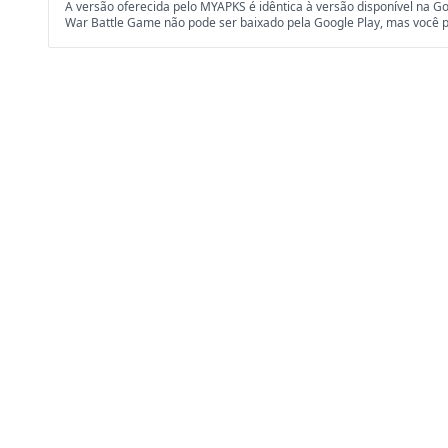
A versão oferecida pelo MYAPKS é idêntica à versão disponível na Goo
War Battle Game não pode ser baixado pela Google Play, mas você