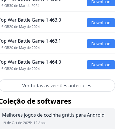
Download
1.6 GB
30 de Mar de 2024
Top War Battle Game 1.463.0
Download
1.6 GB
20 de May de 2024
Top War Battle Game 1.463.1
Download
1.6 GB
20 de May de 2024
Top War Battle Game 1.464.0
Download
1.6 GB
20 de May de 2024
Ver todas as versões anteriores
Coleção de softwares
Melhores jogos de cozinha grátis para Android
19 de Oct de 2025
• 12 Apps