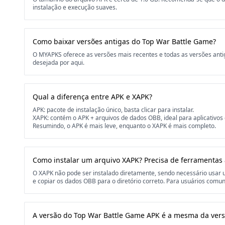
instalação e execução suaves.
Como baixar versões antigas do Top War Battle Game?
O MYAPKS oferece as versões mais recentes e todas as versões anti
desejada por aqui.
Qual a diferença entre APK e XAPK?
APK: pacote de instalação único, basta clicar para instalar.
XAPK: contém o APK + arquivos de dados OBB, ideal para aplicativos
Resumindo, o APK é mais leve, enquanto o XAPK é mais completo.
Como instalar um arquivo XAPK? Precisa de ferramentas 
O XAPK não pode ser instalado diretamente, sendo necessário usa
e copiar os dados OBB para o diretório correto. Para usuários comuns
A versão do Top War Battle Game APK é a mesma da vers