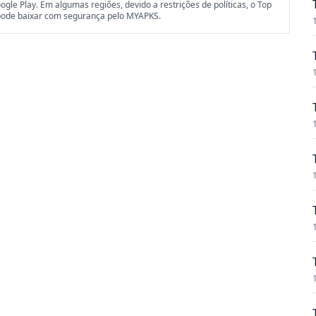
gle Play. Em algumas regiões, devido a restrições de políticas, o Top
 pode baixar com segurança pelo MYAPKS.