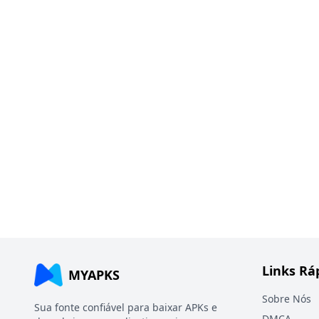
Links Rá
MYAPKS
Sobre Nós
Sua fonte confiável para baixar APKs e
DMCA