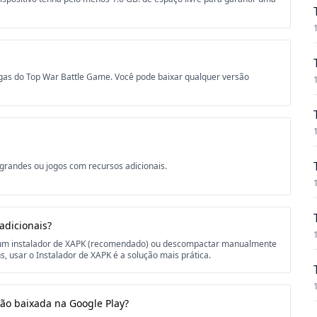
gas do Top War Battle Game. Você pode baixar qualquer versão
 grandes ou jogos com recursos adicionais.
adicionais?
r um instalador de XAPK (recomendado) ou descompactar manualmente
, usar o Instalador de XAPK é a solução mais prática.
ão baixada na Google Play?