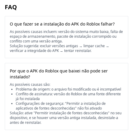
FAQ
O que fazer se a instalação do APK do Roblox falhar?
As possíveis causas incluem: versão do sistema muito baixa, falta de
espaço de armazenamento, pacote de instalação corrompido ou
conflito com uma versão antiga.
Solução sugerida: excluir versões antigas → limpar cache →
verificar a integridade do APK → tentar reinstalar.
Por que o APK do Roblox que baixei não pode ser
instalado?
As possíveis causas são:
Problema de origem: o arquivo foi modificado ou é incompatível
Conflito de assinatura: versão do Roblox de uma fonte diferente
já foi instalada
Configurações de segurança: "Permitir a instalação de
aplicativos de fontes desconhecidas" não foi ativado
Solução: ative "Permitir instalação de fontes desconhecidas" no seu
dispositivo, e se houver uma versão antiga instalada, desinstale-a
antes de reinstalar.