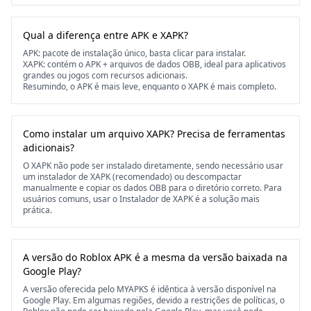
Qual a diferença entre APK e XAPK?
APK: pacote de instalação único, basta clicar para instalar.
XAPK: contém o APK + arquivos de dados OBB, ideal para aplicativos
grandes ou jogos com recursos adicionais.
Resumindo, o APK é mais leve, enquanto o XAPK é mais completo.
Como instalar um arquivo XAPK? Precisa de ferramentas
adicionais?
O XAPK não pode ser instalado diretamente, sendo necessário usar
um instalador de XAPK (recomendado) ou descompactar
manualmente e copiar os dados OBB para o diretório correto. Para
usuários comuns, usar o Instalador de XAPK é a solução mais
prática.
A versão do Roblox APK é a mesma da versão baixada na
Google Play?
A versão oferecida pelo MYAPKS é idêntica à versão disponível na
Google Play. Em algumas regiões, devido a restrições de políticas, o