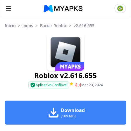
Início
>
Jogos
>
Baixar Roblox
>
v2.616.655
Roblox v2.616.655
4.4
Aplicativo Confiável
Mar 23, 2024
Download
(169 MB)