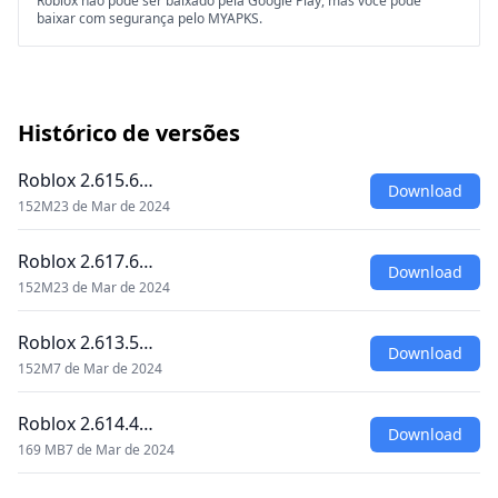
Roblox não pode ser baixado pela Google Play, mas você pode
baixar com segurança pelo MYAPKS.
Histórico de versões
Roblox 2.615.6…
Download
152M
23 de Mar de 2024
Roblox 2.617.6…
Download
152M
23 de Mar de 2024
Roblox 2.613.5…
Download
152M
7 de Mar de 2024
Roblox 2.614.4…
Download
169 MB
7 de Mar de 2024