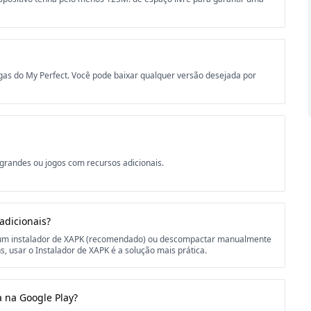
gas do My Perfect. Você pode baixar qualquer versão desejada por
 grandes ou jogos com recursos adicionais.
adicionais?
r um instalador de XAPK (recomendado) ou descompactar manualmente
, usar o Instalador de XAPK é a solução mais prática.
 na Google Play?