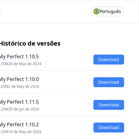
Português
Histórico de versões
My Perfect 1.10.5
Download
125M
26 de May de 2024
My Perfect 1.10.0
Download
125M
2 de May de 2024
My Perfect 1.11.5
Download
125M
20 de Jun de 2024
My Perfect 1.10.2
Download
125M
16 de May de 2024