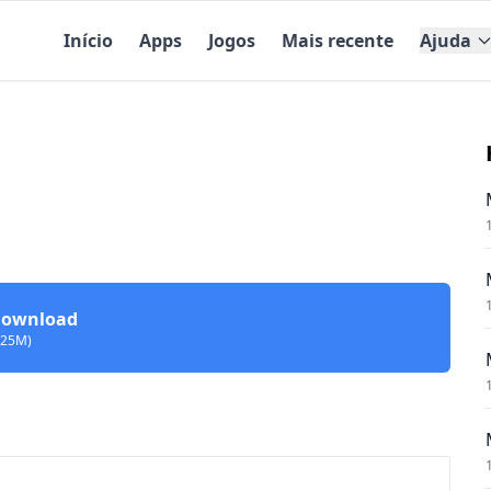
Início
Apps
Jogos
Mais recente
Ajuda
ownload
125M)