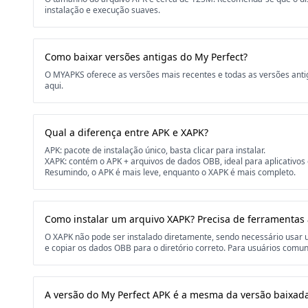
instalação e execução suaves.
Como baixar versões antigas do My Perfect?
O MYAPKS oferece as versões mais recentes e todas as versões anti
aqui.
Qual a diferença entre APK e XAPK?
APK: pacote de instalação único, basta clicar para instalar.
XAPK: contém o APK + arquivos de dados OBB, ideal para aplicativos
Resumindo, o APK é mais leve, enquanto o XAPK é mais completo.
Como instalar um arquivo XAPK? Precisa de ferramentas 
O XAPK não pode ser instalado diretamente, sendo necessário usa
e copiar os dados OBB para o diretório correto. Para usuários comuns
A versão do My Perfect APK é a mesma da versão baixada