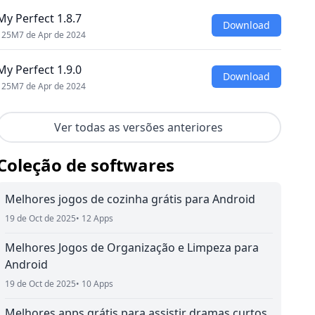
My Perfect 1.8.7
Download
125M
7 de Apr de 2024
My Perfect 1.9.0
Download
125M
7 de Apr de 2024
Ver todas as versões anteriores
Coleção de softwares
Melhores jogos de cozinha grátis para Android
19 de Oct de 2025
• 12 Apps
Melhores Jogos de Organização e Limpeza para
Android
19 de Oct de 2025
• 10 Apps
Melhores apps grátis para assistir dramas curtos