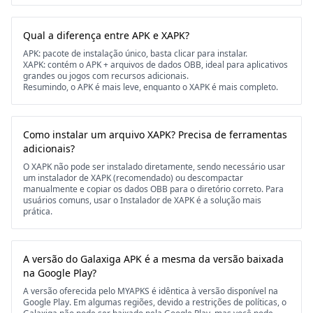
Qual a diferença entre APK e XAPK?
APK: pacote de instalação único, basta clicar para instalar.
XAPK: contém o APK + arquivos de dados OBB, ideal para aplicativos
grandes ou jogos com recursos adicionais.
Resumindo, o APK é mais leve, enquanto o XAPK é mais completo.
Como instalar um arquivo XAPK? Precisa de ferramentas
adicionais?
O XAPK não pode ser instalado diretamente, sendo necessário usar
um instalador de XAPK (recomendado) ou descompactar
manualmente e copiar os dados OBB para o diretório correto. Para
usuários comuns, usar o Instalador de XAPK é a solução mais
prática.
A versão do Galaxiga APK é a mesma da versão baixada
na Google Play?
A versão oferecida pelo MYAPKS é idêntica à versão disponível na
Google Play. Em algumas regiões, devido a restrições de políticas, o