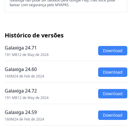
Galaxiga não pode ser baixado pela Google Play, mas você pode
baixar com segurança pelo MYAPKS.
Histórico de versões
Galaxiga 24.71
Download
191 MB
12 de May de 2024
Galaxiga 24.60
Download
160M
24 de Feb de 2024
Galaxiga 24.72
Download
191 MB
12 de May de 2024
Galaxiga 24.59
Download
160M
24 de Feb de 2024