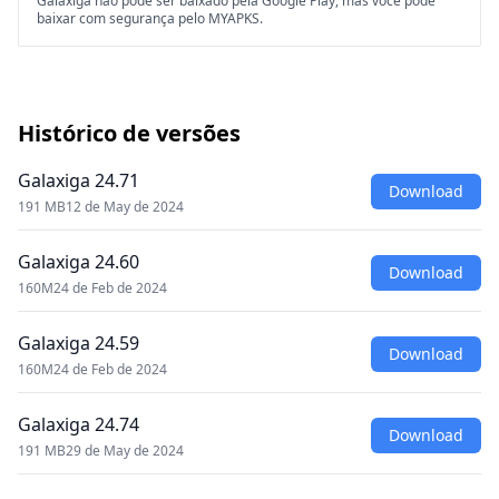
Galaxiga não pode ser baixado pela Google Play, mas você pode
baixar com segurança pelo MYAPKS.
Histórico de versões
Galaxiga 24.71
Download
191 MB
12 de May de 2024
Galaxiga 24.60
Download
160M
24 de Feb de 2024
Galaxiga 24.59
Download
160M
24 de Feb de 2024
Galaxiga 24.74
Download
191 MB
29 de May de 2024