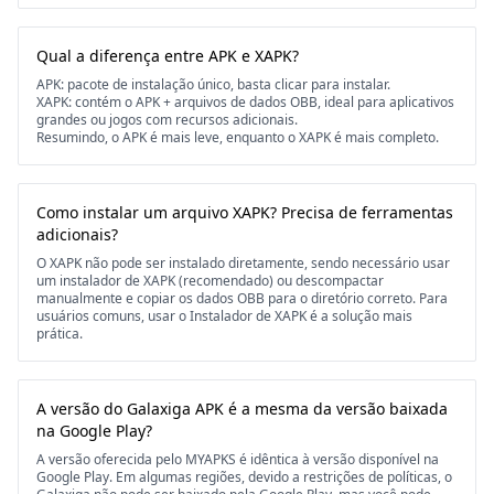
Qual a diferença entre APK e XAPK?
APK: pacote de instalação único, basta clicar para instalar.
XAPK: contém o APK + arquivos de dados OBB, ideal para aplicativos
grandes ou jogos com recursos adicionais.
Resumindo, o APK é mais leve, enquanto o XAPK é mais completo.
Como instalar um arquivo XAPK? Precisa de ferramentas
adicionais?
O XAPK não pode ser instalado diretamente, sendo necessário usar
um instalador de XAPK (recomendado) ou descompactar
manualmente e copiar os dados OBB para o diretório correto. Para
usuários comuns, usar o Instalador de XAPK é a solução mais
prática.
A versão do Galaxiga APK é a mesma da versão baixada
na Google Play?
A versão oferecida pelo MYAPKS é idêntica à versão disponível na
Google Play. Em algumas regiões, devido a restrições de políticas, o