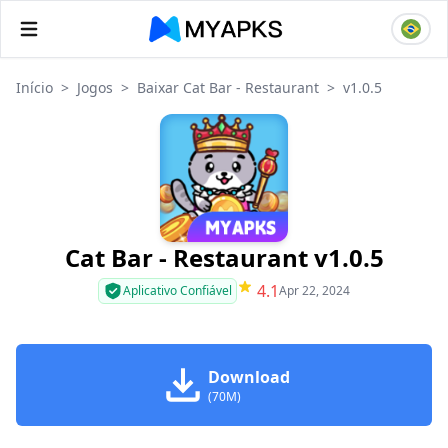
Início
>
Jogos
>
Baixar Cat Bar - Restaurant
>
v1.0.5
Cat Bar - Restaurant v1.0.5
4.1
Aplicativo Confiável
Apr 22, 2024
Download
(70M)