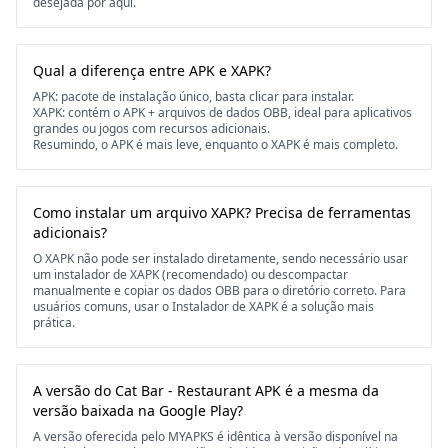
desejada por aqui.
Qual a diferença entre APK e XAPK?
APK: pacote de instalação único, basta clicar para instalar.
XAPK: contém o APK + arquivos de dados OBB, ideal para aplicativos
grandes ou jogos com recursos adicionais.
Resumindo, o APK é mais leve, enquanto o XAPK é mais completo.
Como instalar um arquivo XAPK? Precisa de ferramentas
adicionais?
O XAPK não pode ser instalado diretamente, sendo necessário usar
um instalador de XAPK (recomendado) ou descompactar
manualmente e copiar os dados OBB para o diretório correto. Para
usuários comuns, usar o Instalador de XAPK é a solução mais
prática.
A versão do Cat Bar - Restaurant APK é a mesma da
versão baixada na Google Play?
A versão oferecida pelo MYAPKS é idêntica à versão disponível na