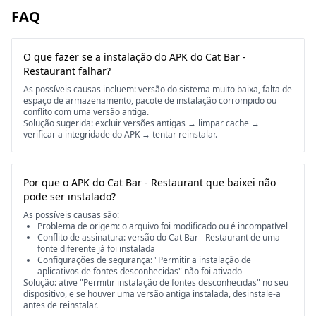
FAQ
O que fazer se a instalação do APK do Cat Bar -
Restaurant falhar?
As possíveis causas incluem: versão do sistema muito baixa, falta de
espaço de armazenamento, pacote de instalação corrompido ou
conflito com uma versão antiga.
Solução sugerida: excluir versões antigas → limpar cache →
verificar a integridade do APK → tentar reinstalar.
Por que o APK do Cat Bar - Restaurant que baixei não
pode ser instalado?
As possíveis causas são:
Problema de origem: o arquivo foi modificado ou é incompatível
Conflito de assinatura: versão do Cat Bar - Restaurant de uma
fonte diferente já foi instalada
Configurações de segurança: "Permitir a instalação de
aplicativos de fontes desconhecidas" não foi ativado
Solução: ative "Permitir instalação de fontes desconhecidas" no seu
dispositivo, e se houver uma versão antiga instalada, desinstale-a
antes de reinstalar.