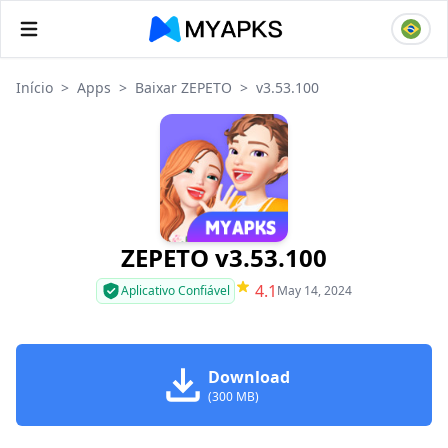
Início
>
Apps
>
Baixar ZEPETO
>
v3.53.100
ZEPETO v3.53.100
4.1
Aplicativo Confiável
May 14, 2024
Download
(300 MB)