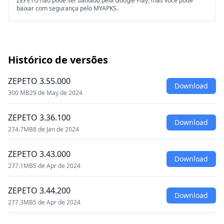
ZEPETO não pode ser baixado pela Google Play, mas você pode
baixar com segurança pelo MYAPKS.
Histórico de versões
ZEPETO 3.55.000
Download
300 MB
29 de May de 2024
ZEPETO 3.36.100
Download
274.7MB
8 de Jan de 2024
ZEPETO 3.43.000
Download
277.1MB
5 de Apr de 2024
ZEPETO 3.44.200
Download
277.3MB
5 de Apr de 2024