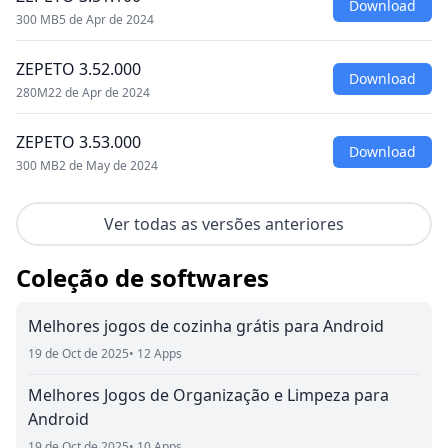
Download
300 MB
5 de Apr de 2024
ZEPETO 3.52.000
Download
280M
22 de Apr de 2024
ZEPETO 3.53.000
Download
300 MB
2 de May de 2024
Ver todas as versões anteriores
Coleção de softwares
Melhores jogos de cozinha grátis para Android
19 de Oct de 2025
• 12 Apps
Melhores Jogos de Organização e Limpeza para
Android
19 de Oct de 2025
• 10 Apps