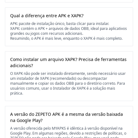
Qual a diferença entre APK e XAPK?
APK: pacote de instalação único, basta clicar para instalar.
XAPK: contém o APK + arquivos de dados OBB, ideal para aplicativos
grandes ou jogos com recursos adicionais.
Resumindo, o APK é mais leve, enquanto o XAPK é mais completo.
Como instalar um arquivo XAPK? Precisa de ferramentas
adicionais?
O XAPK não pode ser instalado diretamente, sendo necessário usar
um instalador de XAPK (recomendado) ou descompactar
manualmente e copiar os dados OBB para o diretório correto. Para
usuários comuns, usar o Instalador de XAPK é a solução mais
prática.
A versão do ZEPETO APK é a mesma da versão baixada
na Google Play?
A versão oferecida pelo MYAPKS é idêntica à versão disponível na
Google Play. Em algumas regiões, devido a restrições de políticas, o