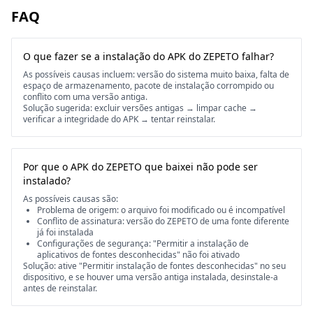
FAQ
O que fazer se a instalação do APK do ZEPETO falhar?
As possíveis causas incluem: versão do sistema muito baixa, falta de
espaço de armazenamento, pacote de instalação corrompido ou
conflito com uma versão antiga.
Solução sugerida: excluir versões antigas → limpar cache →
verificar a integridade do APK → tentar reinstalar.
Por que o APK do ZEPETO que baixei não pode ser
instalado?
As possíveis causas são:
Problema de origem: o arquivo foi modificado ou é incompatível
Conflito de assinatura: versão do ZEPETO de uma fonte diferente
já foi instalada
Configurações de segurança: "Permitir a instalação de
aplicativos de fontes desconhecidas" não foi ativado
Solução: ative "Permitir instalação de fontes desconhecidas" no seu
dispositivo, e se houver uma versão antiga instalada, desinstale-a
antes de reinstalar.