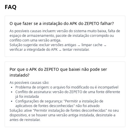
FAQ
O que fazer se a instalação do APK do ZEPETO falhar?
As possíveis causas incluem: versão do sistema muito baixa, falta de
espaço de armazenamento, pacote de instalação corrompido ou
conflito com uma versão antiga.
Solução sugerida: excluir versões antigas → limpar cache →
verificar a integridade do APK → tentar reinstalar.
Por que o APK do ZEPETO que baixei não pode ser
instalado?
As possíveis causas são:
Problema de origem: o arquivo foi modificado ou é incompatível
Conflito de assinatura: versão do ZEPETO de uma fonte diferente
já foi instalada
Configurações de segurança: "Permitir a instalação de
aplicativos de fontes desconhecidas" não foi ativado
Solução: ative "Permitir instalação de fontes desconhecidas" no seu
dispositivo, e se houver uma versão antiga instalada, desinstale-a
antes de reinstalar.