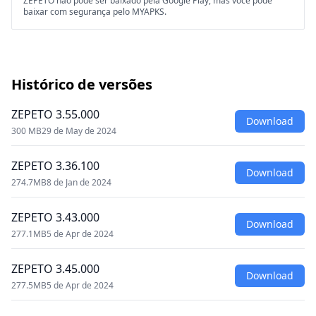
ZEPETO não pode ser baixado pela Google Play, mas você pode
baixar com segurança pelo MYAPKS.
Histórico de versões
ZEPETO 3.55.000
Download
300 MB
29 de May de 2024
ZEPETO 3.36.100
Download
274.7MB
8 de Jan de 2024
ZEPETO 3.43.000
Download
277.1MB
5 de Apr de 2024
ZEPETO 3.45.000
Download
277.5MB
5 de Apr de 2024