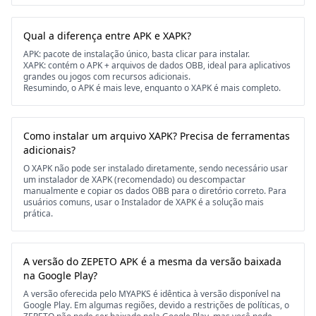
Qual a diferença entre APK e XAPK?
APK: pacote de instalação único, basta clicar para instalar.
XAPK: contém o APK + arquivos de dados OBB, ideal para aplicativos
grandes ou jogos com recursos adicionais.
Resumindo, o APK é mais leve, enquanto o XAPK é mais completo.
Como instalar um arquivo XAPK? Precisa de ferramentas
adicionais?
O XAPK não pode ser instalado diretamente, sendo necessário usar
um instalador de XAPK (recomendado) ou descompactar
manualmente e copiar os dados OBB para o diretório correto. Para
usuários comuns, usar o Instalador de XAPK é a solução mais
prática.
A versão do ZEPETO APK é a mesma da versão baixada
na Google Play?
A versão oferecida pelo MYAPKS é idêntica à versão disponível na
Google Play. Em algumas regiões, devido a restrições de políticas, o