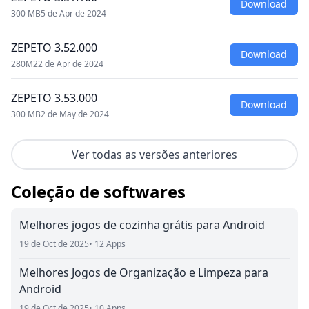
Download
300 MB
5 de Apr de 2024
ZEPETO 3.52.000
Download
280M
22 de Apr de 2024
ZEPETO 3.53.000
Download
300 MB
2 de May de 2024
Ver todas as versões anteriores
Coleção de softwares
Melhores jogos de cozinha grátis para Android
19 de Oct de 2025
• 12 Apps
Melhores Jogos de Organização e Limpeza para
Android
19 de Oct de 2025
• 10 Apps