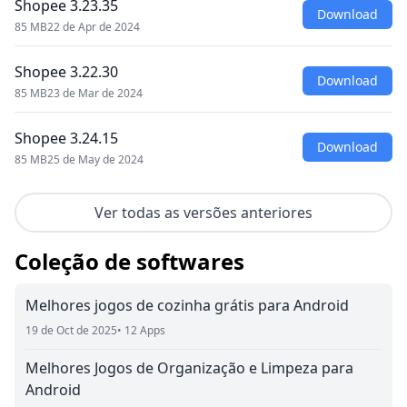
Shopee 3.23.35
Download
85 MB
22 de Apr de 2024
Shopee 3.22.30
Download
85 MB
23 de Mar de 2024
Shopee 3.24.15
Download
85 MB
25 de May de 2024
Ver todas as versões anteriores
Coleção de softwares
Melhores jogos de cozinha grátis para Android
19 de Oct de 2025
• 12 Apps
Melhores Jogos de Organização e Limpeza para
Android