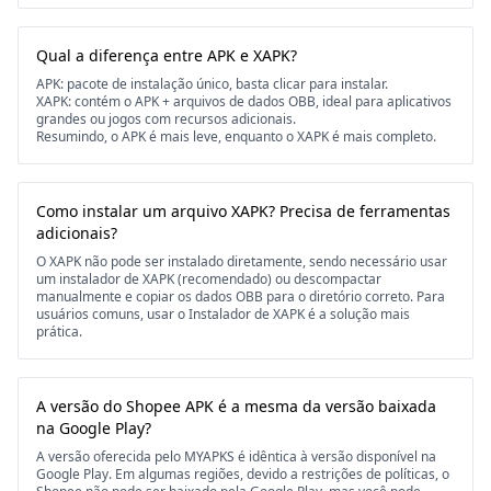
Qual a diferença entre APK e XAPK?
APK: pacote de instalação único, basta clicar para instalar.
XAPK: contém o APK + arquivos de dados OBB, ideal para aplicativos
grandes ou jogos com recursos adicionais.
Resumindo, o APK é mais leve, enquanto o XAPK é mais completo.
Como instalar um arquivo XAPK? Precisa de ferramentas
adicionais?
O XAPK não pode ser instalado diretamente, sendo necessário usar
um instalador de XAPK (recomendado) ou descompactar
manualmente e copiar os dados OBB para o diretório correto. Para
usuários comuns, usar o Instalador de XAPK é a solução mais
prática.
A versão do Shopee APK é a mesma da versão baixada
na Google Play?
A versão oferecida pelo MYAPKS é idêntica à versão disponível na
Google Play. Em algumas regiões, devido a restrições de políticas, o