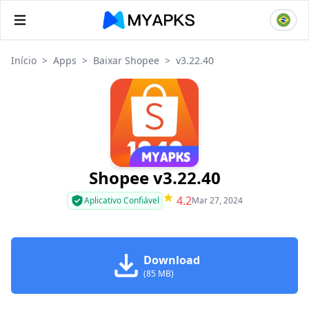
Início
>
Apps
>
Baixar Shopee
>
v3.22.40
Shopee v3.22.40
4.2
Aplicativo Confiável
Mar 27, 2024
Download
(85 MB)