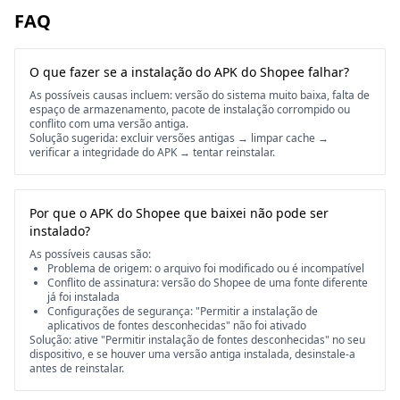
FAQ
O que fazer se a instalação do APK do Shopee falhar?
As possíveis causas incluem: versão do sistema muito baixa, falta de
espaço de armazenamento, pacote de instalação corrompido ou
conflito com uma versão antiga.
Solução sugerida: excluir versões antigas → limpar cache →
verificar a integridade do APK → tentar reinstalar.
Por que o APK do Shopee que baixei não pode ser
instalado?
As possíveis causas são:
Problema de origem: o arquivo foi modificado ou é incompatível
Conflito de assinatura: versão do Shopee de uma fonte diferente
já foi instalada
Configurações de segurança: "Permitir a instalação de
aplicativos de fontes desconhecidas" não foi ativado
Solução: ative "Permitir instalação de fontes desconhecidas" no seu
dispositivo, e se houver uma versão antiga instalada, desinstale-a
antes de reinstalar.