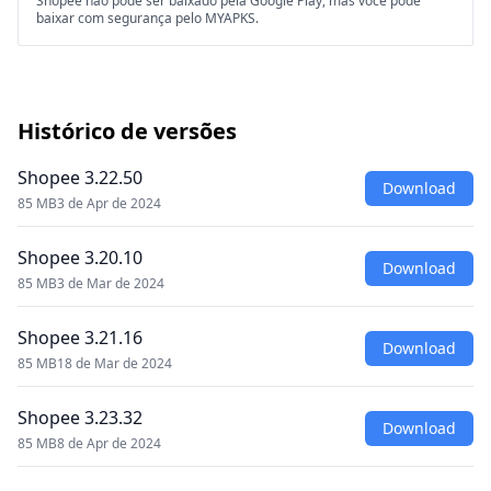
Shopee não pode ser baixado pela Google Play, mas você pode
baixar com segurança pelo MYAPKS.
Histórico de versões
Shopee 3.22.50
Download
85 MB
3 de Apr de 2024
Shopee 3.20.10
Download
85 MB
3 de Mar de 2024
Shopee 3.21.16
Download
85 MB
18 de Mar de 2024
Shopee 3.23.32
Download
85 MB
8 de Apr de 2024