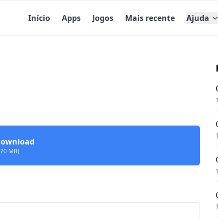
Início
Apps
Jogos
Mais recente
Ajuda
ownload
170 MB)