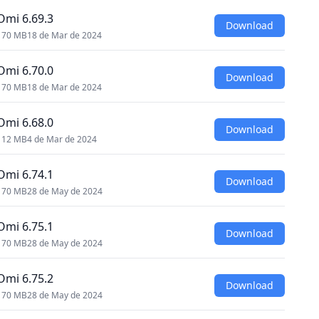
Omi 6.69.3
Download
170 MB
18 de Mar de 2024
Omi 6.70.0
Download
170 MB
18 de Mar de 2024
Omi 6.68.0
Download
112 MB
4 de Mar de 2024
Omi 6.74.1
Download
170 MB
28 de May de 2024
Omi 6.75.1
Download
170 MB
28 de May de 2024
Omi 6.75.2
Download
170 MB
28 de May de 2024