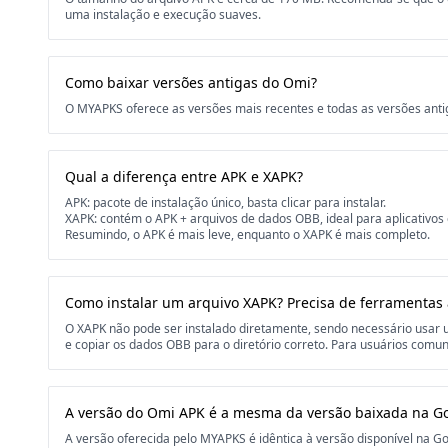
uma instalação e execução suaves.
Como baixar versões antigas do Omi?
O MYAPKS oferece as versões mais recentes e todas as versões anti
Qual a diferença entre APK e XAPK?
APK: pacote de instalação único, basta clicar para instalar.
XAPK: contém o APK + arquivos de dados OBB, ideal para aplicativos
Resumindo, o APK é mais leve, enquanto o XAPK é mais completo.
Como instalar um arquivo XAPK? Precisa de ferramentas 
O XAPK não pode ser instalado diretamente, sendo necessário usa
e copiar os dados OBB para o diretório correto. Para usuários comuns
A versão do Omi APK é a mesma da versão baixada na Go
A versão oferecida pelo MYAPKS é idêntica à versão disponível na Goo