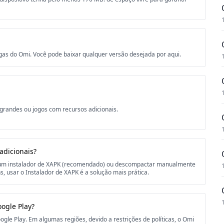
gas do Omi. Você pode baixar qualquer versão desejada por aqui.
 grandes ou jogos com recursos adicionais.
adicionais?
r um instalador de XAPK (recomendado) ou descompactar manualmente
, usar o Instalador de XAPK é a solução mais prática.
ogle Play?
gle Play. Em algumas regiões, devido a restrições de políticas, o Omi