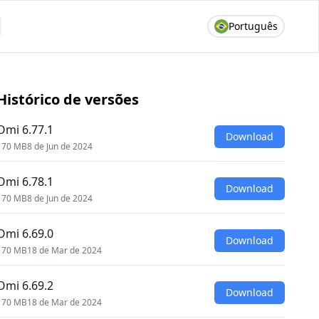
Português
Histórico de versões
Omi 6.77.1
Download
170 MB
8 de Jun de 2024
Omi 6.78.1
Download
170 MB
8 de Jun de 2024
Omi 6.69.0
Download
170 MB
18 de Mar de 2024
Omi 6.69.2
Download
170 MB
18 de Mar de 2024