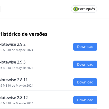
Português
Histórico de versões
Notewise 2.9.2
Download
95 MB
18 de May de 2024
Notewise 2.9.3
Download
95 MB
18 de May de 2024
Notewise 2.8.11
Download
95 MB
10 de May de 2024
Notewise 2.8.12
Download
95 MB
10 de May de 2024