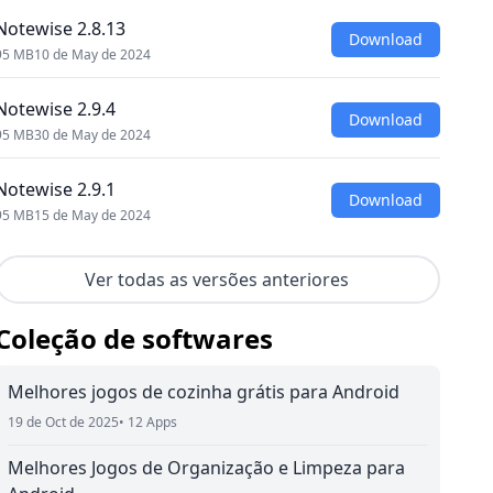
Notewise 2.8.13
Download
95 MB
10 de May de 2024
Notewise 2.9.4
Download
95 MB
30 de May de 2024
Notewise 2.9.1
Download
95 MB
15 de May de 2024
Ver todas as versões anteriores
Coleção de softwares
Melhores jogos de cozinha grátis para Android
19 de Oct de 2025
• 12 Apps
Melhores Jogos de Organização e Limpeza para