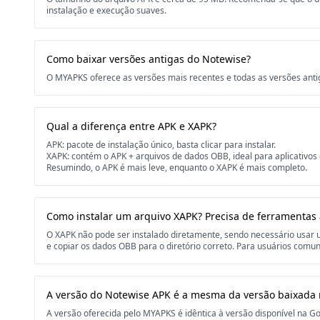
instalação e execução suaves.
Como baixar versões antigas do Notewise?
O MYAPKS oferece as versões mais recentes e todas as versões anti
Qual a diferença entre APK e XAPK?
APK: pacote de instalação único, basta clicar para instalar.
XAPK: contém o APK + arquivos de dados OBB, ideal para aplicativos
Resumindo, o APK é mais leve, enquanto o XAPK é mais completo.
Como instalar um arquivo XAPK? Precisa de ferramentas 
O XAPK não pode ser instalado diretamente, sendo necessário usa
e copiar os dados OBB para o diretório correto. Para usuários comuns
A versão do Notewise APK é a mesma da versão baixada 
A versão oferecida pelo MYAPKS é idêntica à versão disponível na Goo