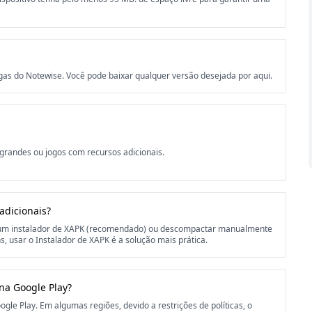
gas do Notewise. Você pode baixar qualquer versão desejada por aqui.
 grandes ou jogos com recursos adicionais.
adicionais?
r um instalador de XAPK (recomendado) ou descompactar manualmente
, usar o Instalador de XAPK é a solução mais prática.
na Google Play?
gle Play. Em algumas regiões, devido a restrições de políticas, o