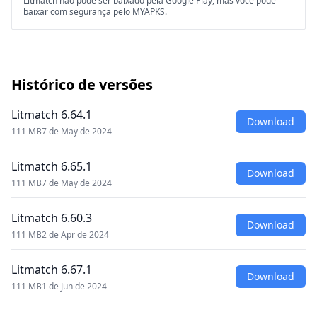
Litmatch não pode ser baixado pela Google Play, mas você pode
baixar com segurança pelo MYAPKS.
Histórico de versões
Litmatch 6.64.1
Download
111 MB
7 de May de 2024
Litmatch 6.65.1
Download
111 MB
7 de May de 2024
Litmatch 6.60.3
Download
111 MB
2 de Apr de 2024
Litmatch 6.67.1
Download
111 MB
1 de Jun de 2024