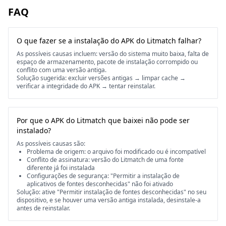
FAQ
O que fazer se a instalação do APK do Litmatch falhar?
As possíveis causas incluem: versão do sistema muito baixa, falta de
espaço de armazenamento, pacote de instalação corrompido ou
conflito com uma versão antiga.
Solução sugerida: excluir versões antigas → limpar cache →
verificar a integridade do APK → tentar reinstalar.
Por que o APK do Litmatch que baixei não pode ser
instalado?
As possíveis causas são:
Problema de origem: o arquivo foi modificado ou é incompatível
Conflito de assinatura: versão do Litmatch de uma fonte
diferente já foi instalada
Configurações de segurança: "Permitir a instalação de
aplicativos de fontes desconhecidas" não foi ativado
Solução: ative "Permitir instalação de fontes desconhecidas" no seu
dispositivo, e se houver uma versão antiga instalada, desinstale-a
antes de reinstalar.