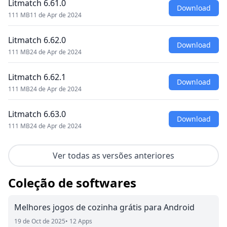
Litmatch 6.61.0
Download
111 MB
11 de Apr de 2024
Litmatch 6.62.0
Download
111 MB
24 de Apr de 2024
Litmatch 6.62.1
Download
111 MB
24 de Apr de 2024
Litmatch 6.63.0
Download
111 MB
24 de Apr de 2024
Ver todas as versões anteriores
Coleção de softwares
Melhores jogos de cozinha grátis para Android
19 de Oct de 2025
• 12 Apps