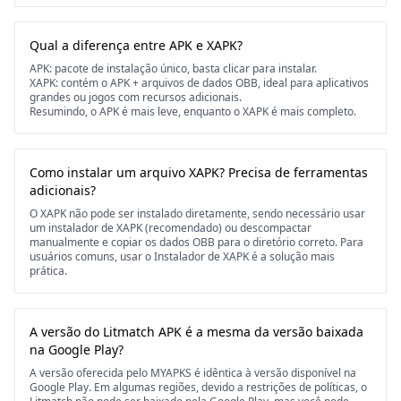
Qual a diferença entre APK e XAPK?
APK: pacote de instalação único, basta clicar para instalar.
XAPK: contém o APK + arquivos de dados OBB, ideal para aplicativos
grandes ou jogos com recursos adicionais.
Resumindo, o APK é mais leve, enquanto o XAPK é mais completo.
Como instalar um arquivo XAPK? Precisa de ferramentas
adicionais?
O XAPK não pode ser instalado diretamente, sendo necessário usar
um instalador de XAPK (recomendado) ou descompactar
manualmente e copiar os dados OBB para o diretório correto. Para
usuários comuns, usar o Instalador de XAPK é a solução mais
prática.
A versão do Litmatch APK é a mesma da versão baixada
na Google Play?
A versão oferecida pelo MYAPKS é idêntica à versão disponível na
Google Play. Em algumas regiões, devido a restrições de políticas, o