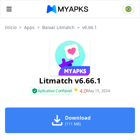
Início
>
Apps
>
Baixar Litmatch
>
v6.66.1
Litmatch v6.66.1
4.0
Aplicativo Confiável
May 15, 2024
Download
(111 MB)