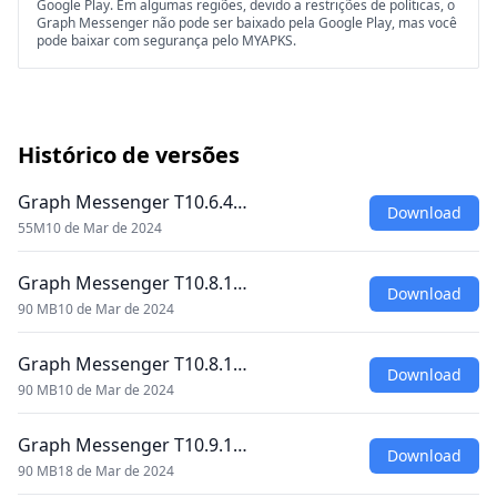
Google Play. Em algumas regiões, devido a restrições de políticas, o
Graph Messenger não pode ser baixado pela Google Play, mas você
pode baixar com segurança pelo MYAPKS.
Histórico de versões
Graph Messenger T10.6.4…
Download
55M
10 de Mar de 2024
Graph Messenger T10.8.1…
Download
90 MB
10 de Mar de 2024
Graph Messenger T10.8.1…
Download
90 MB
10 de Mar de 2024
Graph Messenger T10.9.1…
Download
90 MB
18 de Mar de 2024