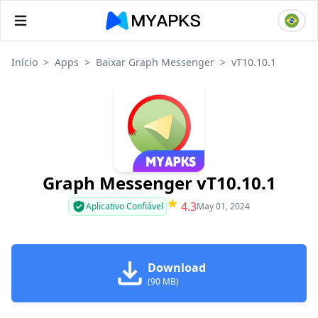
Início
>
Apps
>
Baixar Graph Messenger
>
vT10.10.1
Graph Messenger vT10.10.1
4.3
Aplicativo Confiável
May 01, 2024
Download
(90 MB)