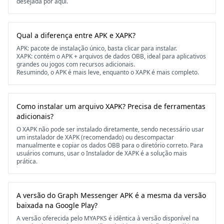
desejada por aqui.
Qual a diferença entre APK e XAPK?
APK: pacote de instalação único, basta clicar para instalar.
XAPK: contém o APK + arquivos de dados OBB, ideal para aplicativos
grandes ou jogos com recursos adicionais.
Resumindo, o APK é mais leve, enquanto o XAPK é mais completo.
Como instalar um arquivo XAPK? Precisa de ferramentas
adicionais?
O XAPK não pode ser instalado diretamente, sendo necessário usar
um instalador de XAPK (recomendado) ou descompactar
manualmente e copiar os dados OBB para o diretório correto. Para
usuários comuns, usar o Instalador de XAPK é a solução mais
prática.
A versão do Graph Messenger APK é a mesma da versão
baixada na Google Play?
A versão oferecida pelo MYAPKS é idêntica à versão disponível na