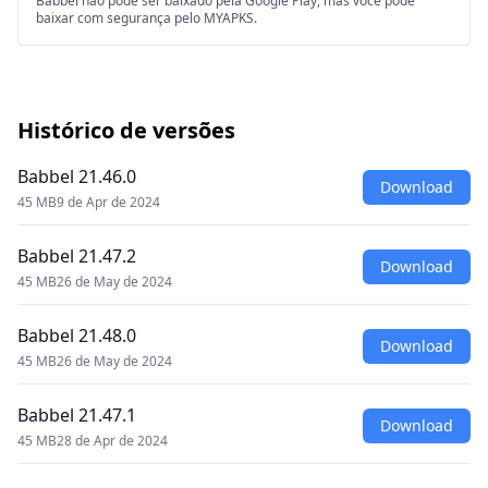
Babbel não pode ser baixado pela Google Play, mas você pode
baixar com segurança pelo MYAPKS.
Histórico de versões
Babbel 21.46.0
Download
45 MB
9 de Apr de 2024
Babbel 21.47.2
Download
45 MB
26 de May de 2024
Babbel 21.48.0
Download
45 MB
26 de May de 2024
Babbel 21.47.1
Download
45 MB
28 de Apr de 2024