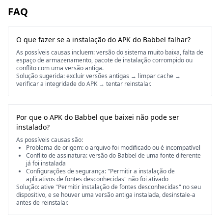
FAQ
O que fazer se a instalação do APK do Babbel falhar?
As possíveis causas incluem: versão do sistema muito baixa, falta de
espaço de armazenamento, pacote de instalação corrompido ou
conflito com uma versão antiga.
Solução sugerida: excluir versões antigas → limpar cache →
verificar a integridade do APK → tentar reinstalar.
Por que o APK do Babbel que baixei não pode ser
instalado?
As possíveis causas são:
Problema de origem: o arquivo foi modificado ou é incompatível
Conflito de assinatura: versão do Babbel de uma fonte diferente
já foi instalada
Configurações de segurança: "Permitir a instalação de
aplicativos de fontes desconhecidas" não foi ativado
Solução: ative "Permitir instalação de fontes desconhecidas" no seu
dispositivo, e se houver uma versão antiga instalada, desinstale-a
antes de reinstalar.