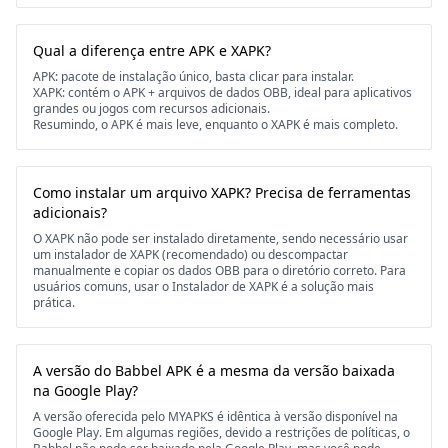
Qual a diferença entre APK e XAPK?
APK: pacote de instalação único, basta clicar para instalar.
XAPK: contém o APK + arquivos de dados OBB, ideal para aplicativos
grandes ou jogos com recursos adicionais.
Resumindo, o APK é mais leve, enquanto o XAPK é mais completo.
Como instalar um arquivo XAPK? Precisa de ferramentas
adicionais?
O XAPK não pode ser instalado diretamente, sendo necessário usar
um instalador de XAPK (recomendado) ou descompactar
manualmente e copiar os dados OBB para o diretório correto. Para
usuários comuns, usar o Instalador de XAPK é a solução mais
prática.
A versão do Babbel APK é a mesma da versão baixada
na Google Play?
A versão oferecida pelo MYAPKS é idêntica à versão disponível na
Google Play. Em algumas regiões, devido a restrições de políticas, o