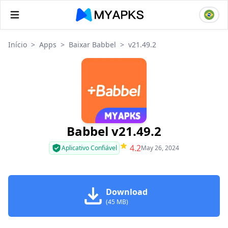
Início
>
Apps
>
Baixar Babbel
>
v21.49.2
Babbel v21.49.2
4.2
Aplicativo Confiável
May 26, 2024
Download
(45 MB)